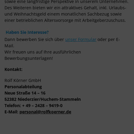
sowie eine langfristige Perspektive in unserem Unternehmen.
Des Weiteren bieten wir ein attraktives Gehalt, inkl. Urlaubs-
und Weihnachtsgeld einem monatlichen Sachbezug sowie
einer betrieblichen Altersvorsorge mit Arbeitgeberzuschuss.
Haben Sie Interesse?
Dann bewerben Sie sich
über
unser Formular
oder per E-
Mail.
Wir freuen uns auf Ihre ausführlichen
Bewerbungsunterlagen!
Kontakt:
Rolf Körner GmbH
Personalabteilung
Neue Straße 14 – 16
52382 Niederzier/Huchem-Stammeln
Telefon: + 49 – 2428 – 9419-0
E-Mail:
personal@rolfkoerner.de