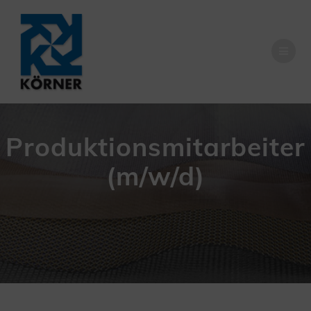
Zum
Inhalt
springen
Produktionsmitarbeiter
(m/w/d)