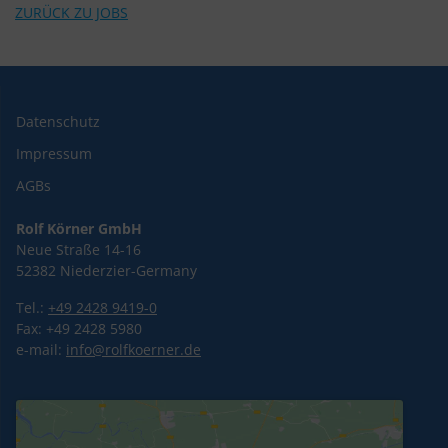
ZURÜCK ZU JOBS
Datenschutz
Impressum
AGBs
Rolf Körner GmbH
Neue Straße 14-16
52382 Niederzier-Germany
Tel.:
+49 2428 9419-0
Fax: +49 2428 5980
e-mail:
info@rolfkoerner.de